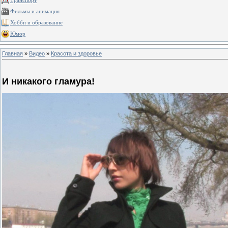
Транспорт
Фильмы и анимация
Хобби и образование
Юмор
Главная
»
Видео
»
Красота и здоровье
И никакого гламура!