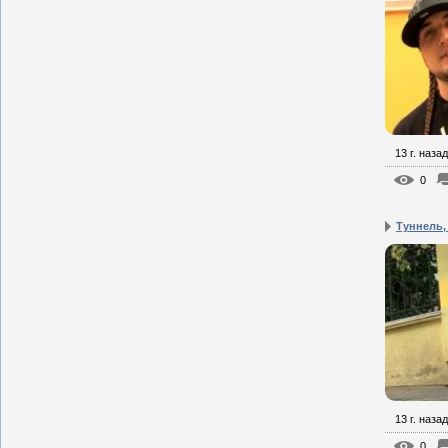
13 г. назад
0
Туннель,
13 г. назад
0