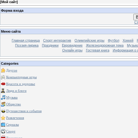
[
Мой сайт
]
Форма входа
В
Ст
Меню сайта
Главная страница
Спорт интерактив
Олимпийские игры
Футбол
Хоккей
Поэзия-лирика
Праздники
Евровидение
Железнодорожная тема
Музык
Онлайн игры
Гостевая книга
Информация о 
Categories
Другое
Компьютерные игры
Красота и здоровье
Люди и блоги
Музыка
Общество
Путешествия и события
Развлечения
Сериалы
Спорт