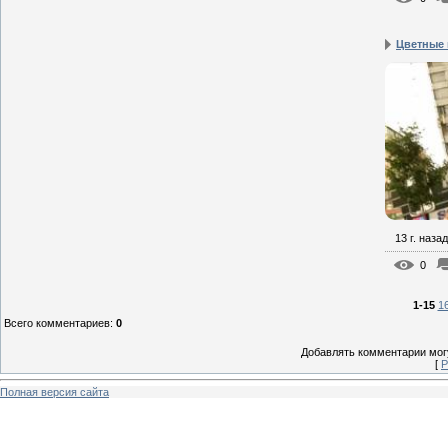
Цветные
13 г. назад
0
1-15
1
Всего комментариев
:
0
Добавлять комментарии могу
[
Р
Полная версия сайта