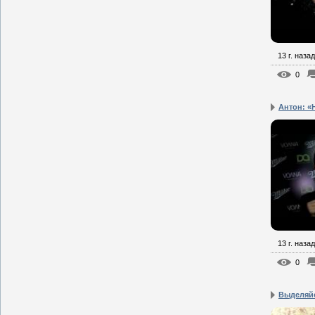
13 г. назад
0
Антон: «Н
13 г. назад
0
Выделяйс