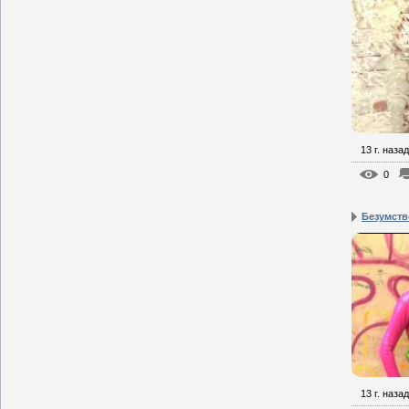
13 г. назад
0
Безумств
13 г. назад