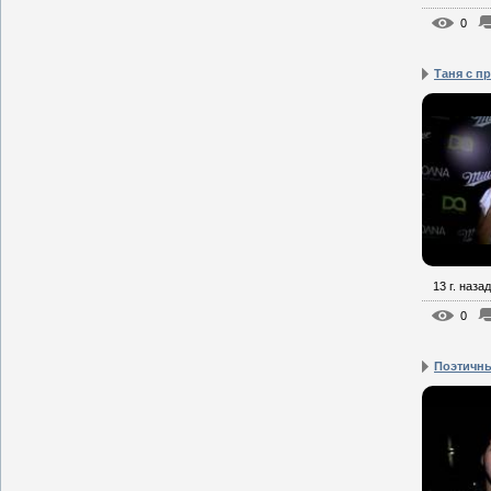
0
Таня с п
13 г. назад
0
Поэтичны