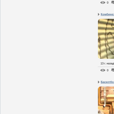
0
Комбинезо
13 г. назад
0
Баскетбол