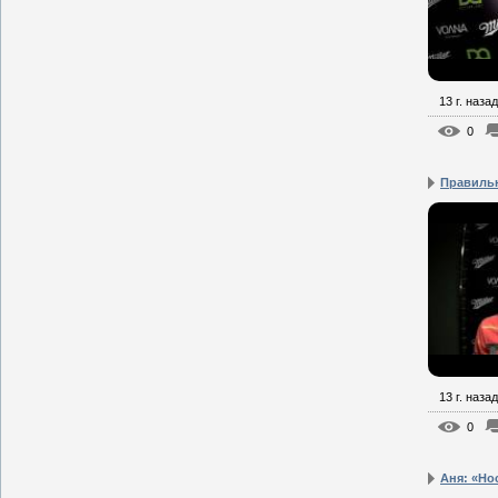
13 г. назад
0
Правиль
13 г. назад
0
Аня: «Нос