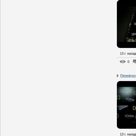
13 г. назад
0
Пятифун
13 г. назад