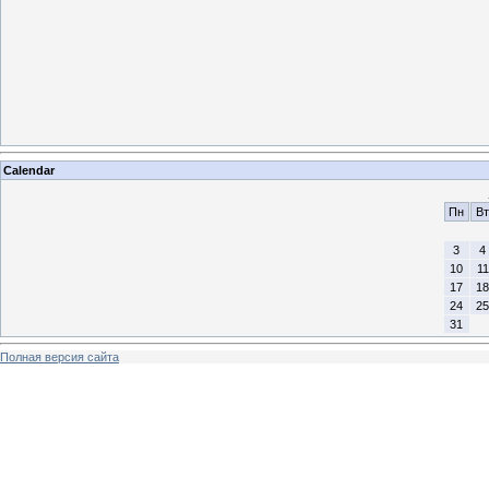
Calendar
Пн
Вт
3
4
10
11
17
18
24
25
31
Полная версия сайта