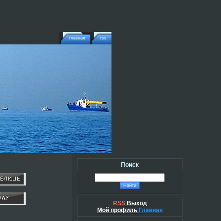
главная
rss
Поиск
RSS
Выход
Мой профиль
Главная