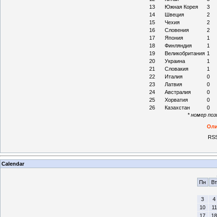
13
Южная Корея
3
14
Швеция
2
15
Чехия
2
16
Словения
2
17
Япония
1
18
Финляндия
1
19
Великобритания
1
20
Украина
1
21
Словакия
1
22
Италия
0
23
Латвия
0
24
Австралия
0
25
Хорватия
0
26
Казахстан
0
* номер по
Оли
RSS
Calendar
Пн
Вт
3
4
10
11
17
18