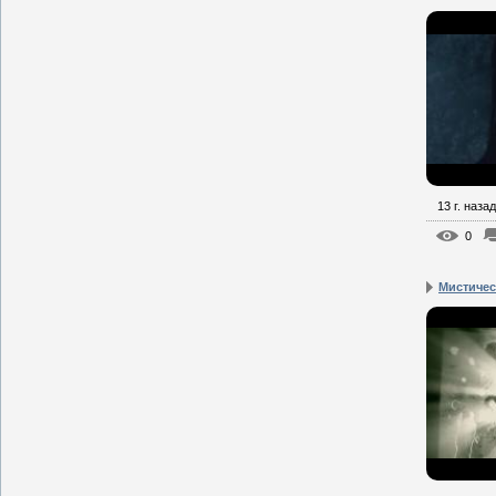
13 г. назад
0
Мистическ