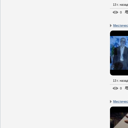
13 г. назад
0
Мистическ
13 г. назад
0
Мистическ