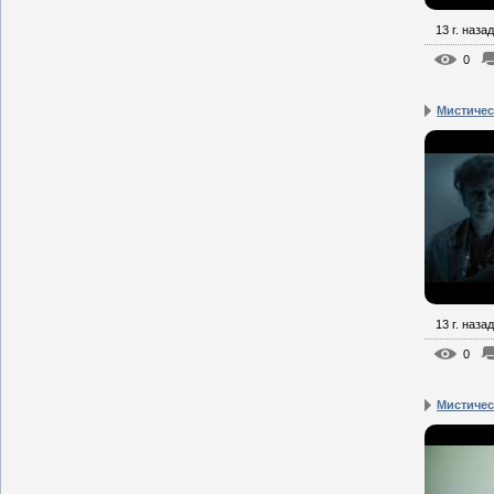
13 г. назад
0
Мистическ
13 г. назад
0
Мистическ