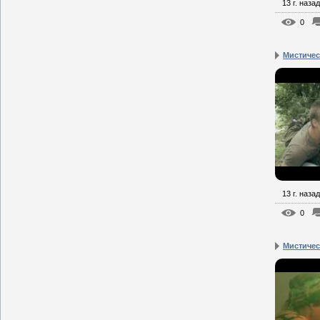
13 г. назад
0
Мистическ
13 г. назад
0
Мистическ