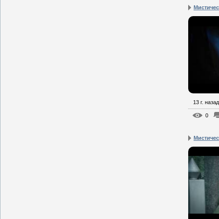
Мистическ
13 г. назад
0
Мистическ