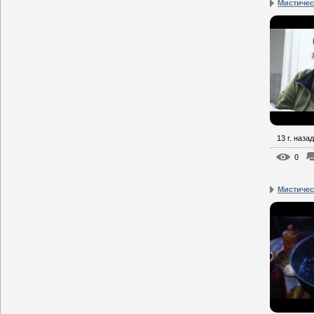
Мистическ
13 г. назад
0
Мистическ