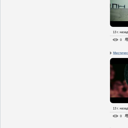
13 г. назад
0
Мистическ
13 г. назад
0