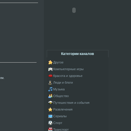
Категории каналов
Другое
Компьютерные игры
Красота и здоровье
ли.
Люди и блоги
Музыка
Общество
Путешествия и события
Развлечения
Сериалы
Спорт
Транспорт