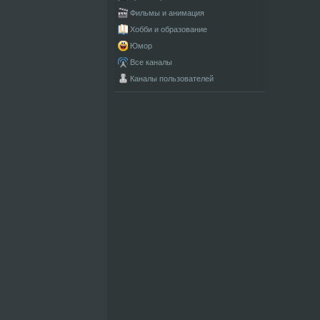
Фильмы и анимация
Хобби и образование
Юмор
Все каналы
Каналы пользователей