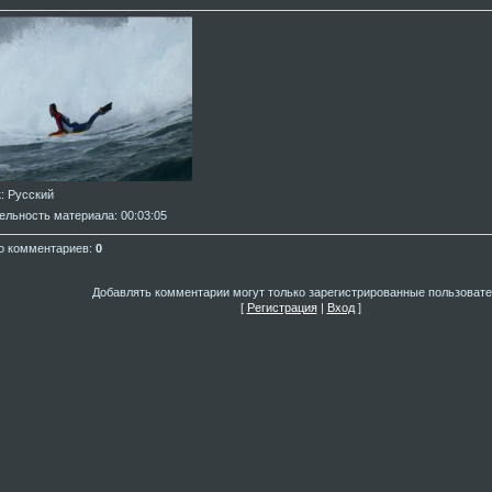
к
: Русский
ельность материала
: 00:03:05
о комментариев
:
0
Добавлять комментарии могут только зарегистрированные пользовате
[
Регистрация
|
Вход
]