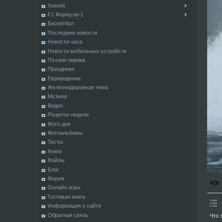
Хоккей
F1 Формула-1
Баскетбол
Последние новости
Новости часа
Новости мобильных устройств
Поэзия-лирика
Праздники
Евровидение
Железнодорожная тема
Музыка
Видео
Рецепты недели
Фото дня
Фотоальбомы
Тесты
Книги
Файлы
Блог
Форум
Онлайн игры
Гостевая книга
Информация о сайте
Обратная связь
Что 