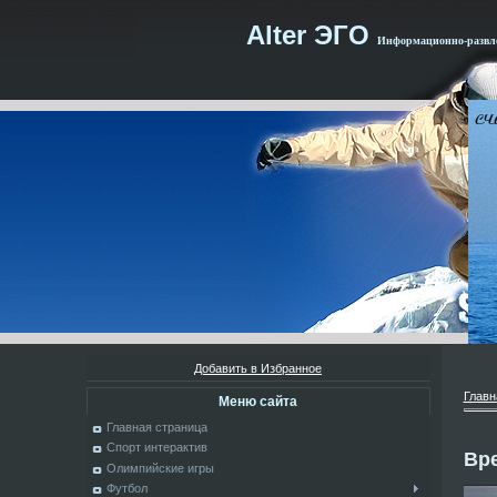
Alter ЭГО
Информационно-развле
Добавить в Избранное
Главн
Меню сайта
Главная страница
Спорт интерактив
Вр
Олимпийские игры
Футбол