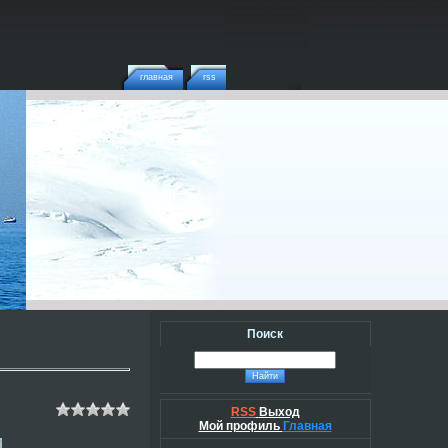
главная
rss
Поиск
RSS
Выход
Мой профиль
Главная