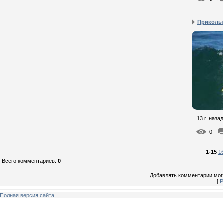
Приколы
13 г. назад
0
1-15
1
Всего комментариев
:
0
Добавлять комментарии могу
[
Р
Полная версия сайта