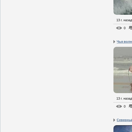
13 г. назад
0
Чья волн
13 г. назад
0
Северны