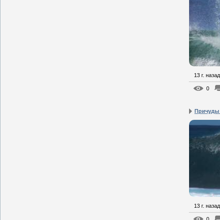
13 г. назад
0
Причуды
13 г. назад
0