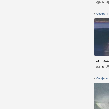
0
Серфинг 
13 г. назад
0
Серфинг