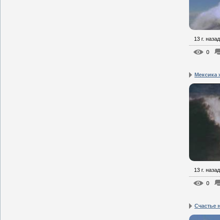
13 г. назад
0
Мексика 
13 г. назад
0
Счастье 