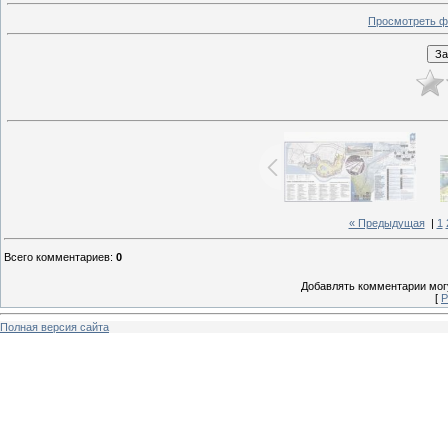
Просмотреть ф
« Предыдущая
|
1
Всего комментариев
:
0
Добавлять комментарии могу
[
Р
Полная версия сайта