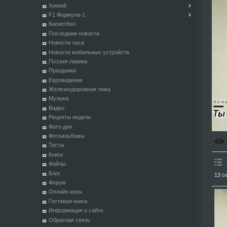
Хоккей
F1 Формула-1
Баскетбол
Последние новости
Новости часа
Новости мобильных устройств
Поэзия-лирика
Праздники
Евровидение
Железнодорожная тема
Музыка
Видео
Рецепты недели
Фото дня
Фотоальбомы
Тесты
Книги
Файлы
Блог
13 с
Форум
Онлайн игры
Гостевая книга
Информация о сайте
Обратная связь