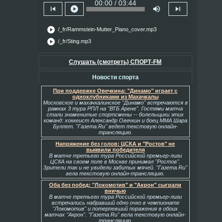
00:00 / 03:44
skip_previous
play_circle
volume_up
skip_next
play_circle
/_fr/Rammstein-Mutter_Piano_cover.mp3
play_circle
/_fr/Sting.mp3
Слушать (смотреть) СПОРТ-FM
Новости спорта
При поддержке Овечкина: "Динамо" играет с
одноклубниками из Махачкалы
Московское и махачкалинское "Динамо" встречаются в
рамках 3 тура РПЛ на "ВТБ Арене". Гостями матча
стали знаменитые спортсмены -- болельщики этих
команд: хоккеист Александр Овечкин и боец ММА Шара
Буллет. "Газета.Ru" ведет текстовую онлайн-
трансляцию.
Напряжение без голов: ЦСКА и "Ростов" не
выявили победителя
В матче третьего тура Российской премьер-лиги
ЦСКА на своем поле в Москве принимал "Ростов".
Зрители так и не увидели забитых мячей. "Газета.Ru"
вела текстовую онлайн-трансляцию.
Оба без побед: "Локомотив" и "Акрон" сыграли
вничью
В матче третьего тура Российской премьер-лиги
встречались набравший одно очко в чемпионате
"Локомотив" и потерпевший поражения в обоих
матчах "Акрон". "Газета.Ru" вела текстовую онлайн-
трансляцию.