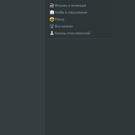
Фильмы и анимация
Хобби и образование
Юмор
Все каналы
Каналы пользователей