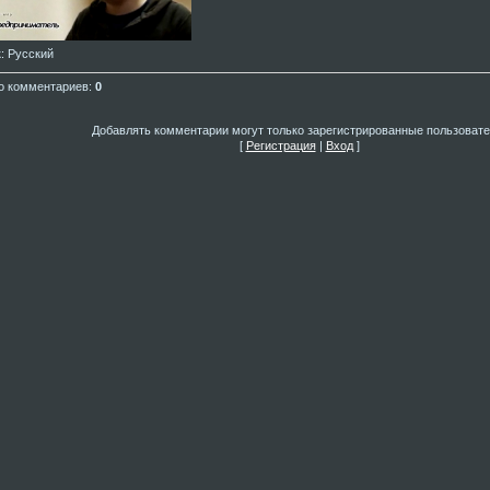
к
: Русский
о комментариев
:
0
Добавлять комментарии могут только зарегистрированные пользовате
[
Регистрация
|
Вход
]