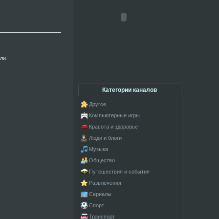
ли.
Категории каналов
Другое
Компьютерные игры
Красота и здоровье
Люди и блоги
Музыка
Общество
Путешествия и события
Развлечения
Сериалы
Спорт
Транспорт