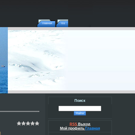
главная
rss
Поиск
RSS
Выход
Мой профиль
Главная