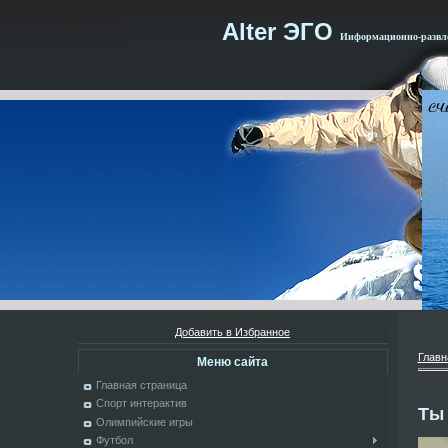
Alter ЭГО
Информационно-развле
Добавить в Избранное
Главн
Меню сайта
Главная страница
Спорт интерактив
Ты 
Олимпийские игры
Футбол