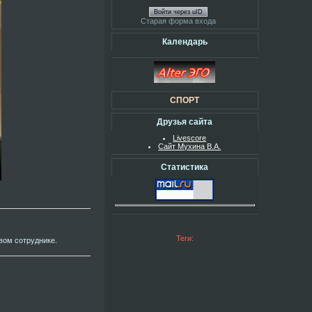
Войти через uID
Старая форма входа
Календарь
СПОРТ
Друзья сайта
Livescore
Сайт Мухина В.А.
Статистика
Теги:
вом сотруднике.