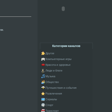
ли.
Категории каналов
Другое
Компьютерные игры
Красота и здоровье
Люди и блоги
Музыка
Общество
Путешествия и события
Развлечения
Сериалы
Спорт
Транспорт