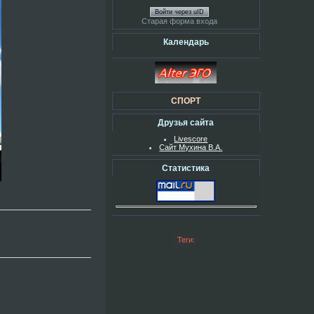
Войти через uID
Старая форма входа
Календарь
СПОРТ
Друзья сайта
Livescore
Сайт Мухина В.А.
Статистика
Теги: