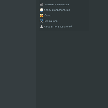
Фильмы и анимация
Хобби и образование
Юмор
Все каналы
Каналы пользователей