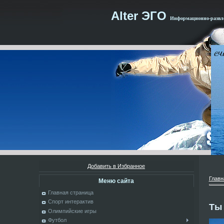
Alter ЭГО
Информационно-развле
Добавить в Избранное
Главн
Меню сайта
Главная страница
Спорт интерактив
Ты 
Олимпийские игры
Футбол