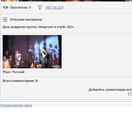
Просмотры
: 0
ART-SLUZA
Описание материала
:
День рождения группы «Квартал» в клубе «Б2».
Язык
: Русский
Всего комментариев
:
0
Добавлять комментарии могу
[
Р
Полная версия сайта