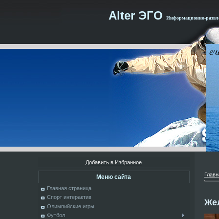
Alter ЭГО
Информационно-развле
Добавить в Избранное
Главн
Меню сайта
Главная страница
Спорт интерактив
Же
Олимпийские игры
Футбол