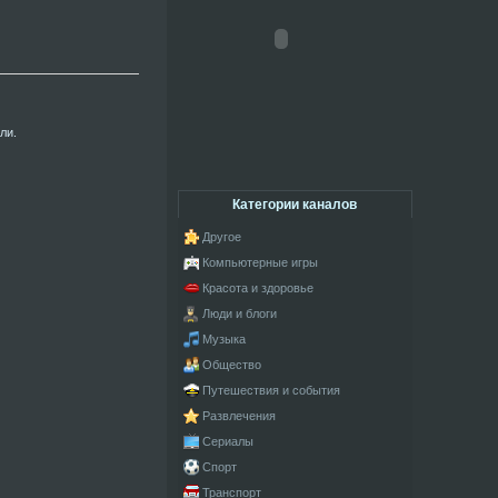
ли.
Категории каналов
Другое
Компьютерные игры
Красота и здоровье
Люди и блоги
Музыка
Общество
Путешествия и события
Развлечения
Сериалы
Спорт
Транспорт