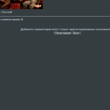
к
: Русский
о комментариев
:
0
Добавлять комментарии могут только зарегистрированные пользовате
[
Регистрация
|
Вход
]