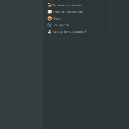
Фильмы и анимация
Хобби и образование
Юмор
Все каналы
Каналы пользователей