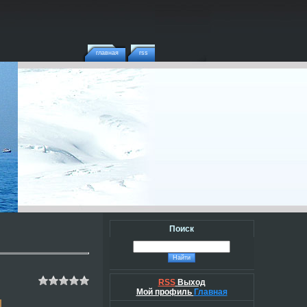
главная
rss
Поиск
RSS
Выход
Мой профиль
Главная