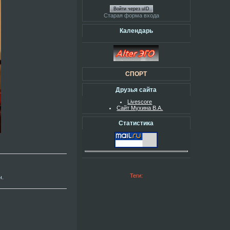
Войти через uID
Старая форма входа
Календарь
СПОРТ
Друзья сайта
Livescore
Сайт Мухина В.А.
Статистика
Теги:
ч.