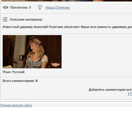
Просмотры
: 0
Маша Полякова
Описание материала
:
Известный дирижер Анатолий Полетаев объясняет Маше всю важность дирижера для 
Язык
: Русский
Всего комментариев
:
0
Добавлять комментарии могу
[
Р
Полная версия сайта