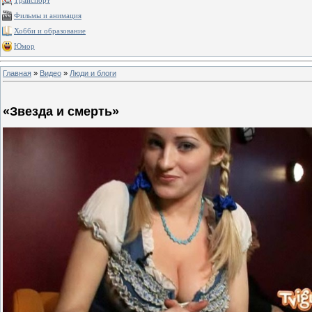
Транспорт
Фильмы и анимация
Хобби и образование
Юмор
Главная
»
Видео
»
Люди и блоги
«Звезда и смерть»