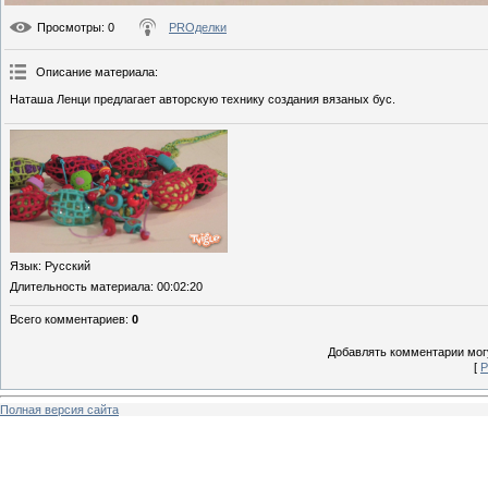
Просмотры
: 0
PROделки
Описание материала
:
Наташа Ленци предлагает авторскую технику создания вязаных бус.
Язык
: Русский
Длительность материала
: 00:02:20
Всего комментариев
:
0
Добавлять комментарии могу
[
Р
Полная версия сайта