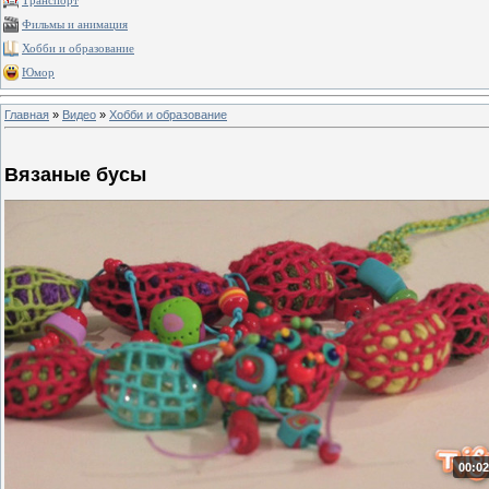
Транспорт
Фильмы и анимация
Хобби и образование
Юмор
Главная
»
Видео
»
Хобби и образование
Вязаные бусы
00:02