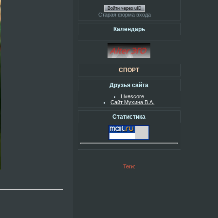
Войти через uID
Старая форма входа
Календарь
СПОРТ
Друзья сайта
Livescore
Сайт Мухина В.А.
Статистика
Теги: