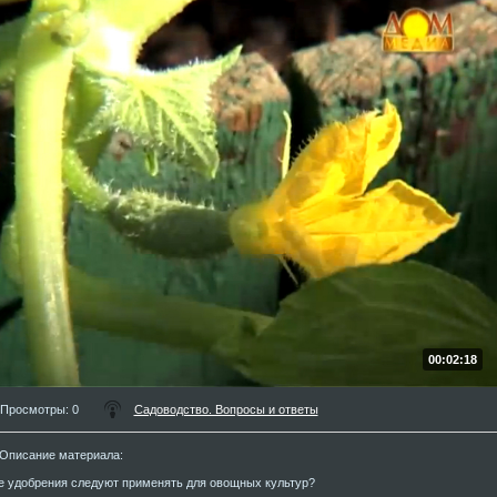
00:02:18
Просмотры
: 0
Садоводство. Вопросы и ответы
Описание материала
:
е удобрения следуют применять для овощных культур?