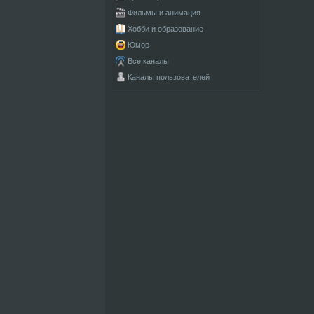
Фильмы и анимация
Хобби и образование
Юмор
Все каналы
Каналы пользователей