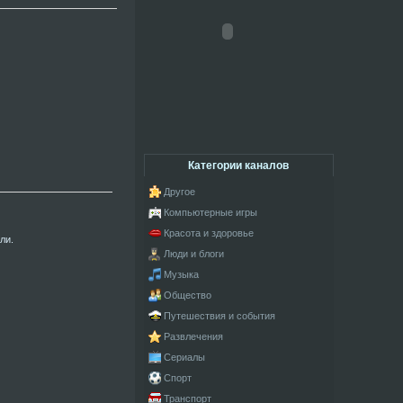
Категории каналов
Другое
Компьютерные игры
Красота и здоровье
ли.
Люди и блоги
Музыка
Общество
Путешествия и события
Развлечения
Сериалы
Спорт
Транспорт