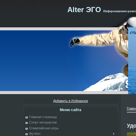
Alter ЭГО
Информационно-развле
Добавить в Избранное
Главн
Меню сайта
Главная страница
Спорт интерактив
Уд
Олимпийские игры
Футбол