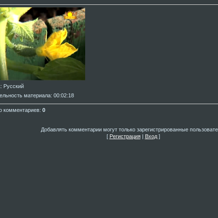
к
: Русский
ельность материала
: 00:02:18
о комментариев
:
0
Добавлять комментарии могут только зарегистрированные пользовате
[
Регистрация
|
Вход
]