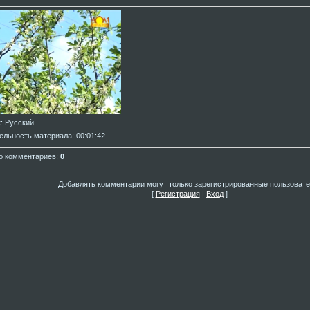
к
: Русский
ельность материала
: 00:01:42
о комментариев
:
0
Добавлять комментарии могут только зарегистрированные пользовате
[
Регистрация
|
Вход
]