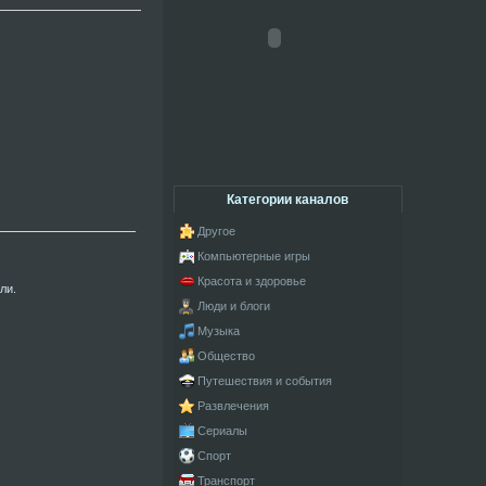
Категории каналов
Другое
Компьютерные игры
Красота и здоровье
ли.
Люди и блоги
Музыка
Общество
Путешествия и события
Развлечения
Сериалы
Спорт
Транспорт