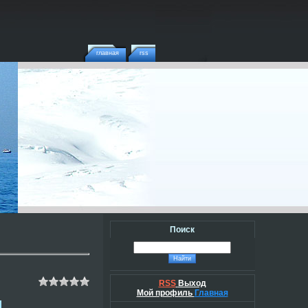
главная
rss
Поиск
RSS
Выход
Мой профиль
Главная