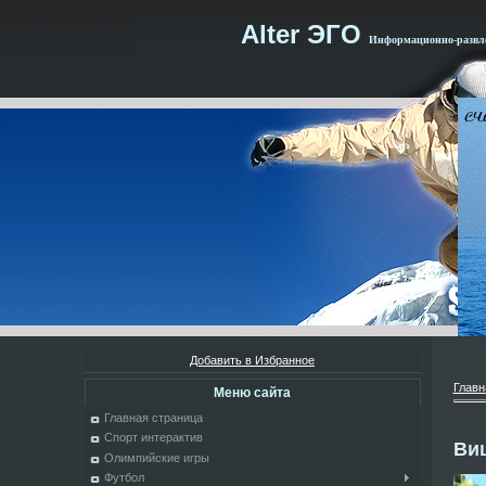
Alter ЭГО
Информационно-развле
Добавить в Избранное
Главн
Меню сайта
Главная страница
Спорт интерактив
Ви
Олимпийские игры
Футбол