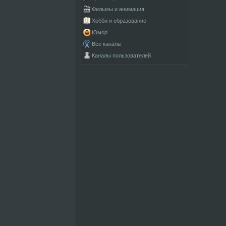
Фильмы и анимация
Хобби и образование
Юмор
Все каналы
Каналы пользователей