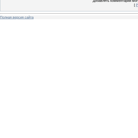
Добавлять комментарии могу
[
Р
Полная версия сайта