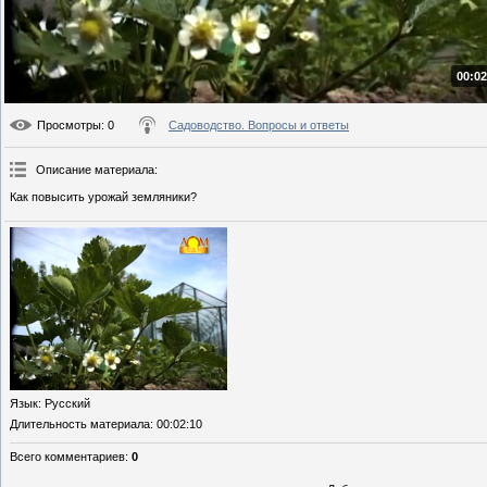
00:02
Просмотры
: 0
Садоводство. Вопросы и ответы
Описание материала
:
Как повысить урожай земляники?
Язык
: Русский
Длительность материала
: 00:02:10
Всего комментариев
:
0