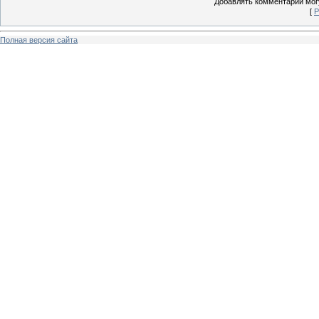
Добавлять комментарии могу
[
Р
Полная версия сайта