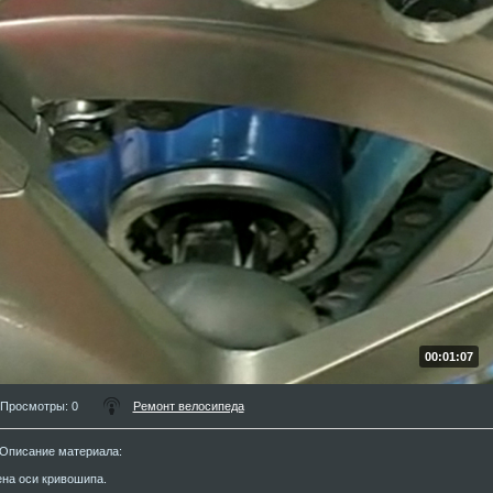
00:01:07
Просмотры
: 0
Ремонт велосипеда
Описание материала
:
на оси кривошипа.