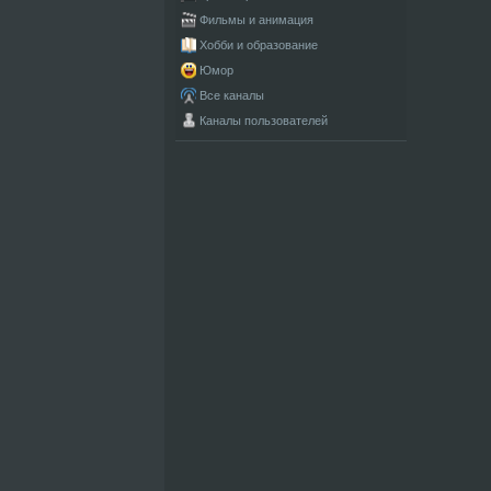
Фильмы и анимация
Хобби и образование
Юмор
Все каналы
Каналы пользователей