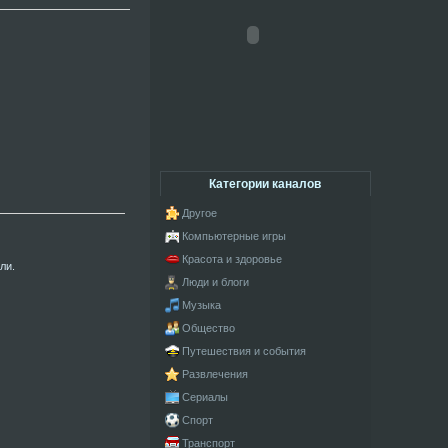
Категории каналов
Другое
Компьютерные игры
Красота и здоровье
ли.
Люди и блоги
Музыка
Общество
Путешествия и события
Развлечения
Сериалы
Спорт
Транспорт