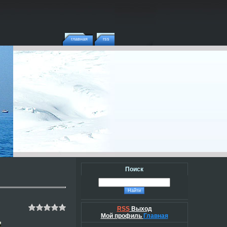
главная
rss
Поиск
RSS
Выход
Мой профиль
Главная