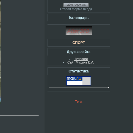
Войти через uID
Старая форма входа
Календарь
СПОРТ
Друзья сайта
Livescore
Сайт Мухина В.А.
Статистика
Теги: