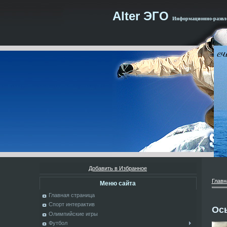
Alter ЭГО
Информационно-развле
Добавить в Избранное
Главн
Меню сайта
Главная страница
Спорт интерактив
Ос
Олимпийские игры
Футбол