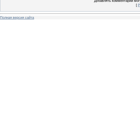
Добавлять комментарии могу
[
Р
Полная версия сайта