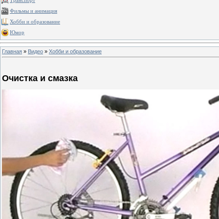
Транспорт
Фильмы и анимация
Хобби и образование
Юмор
Главная
»
Видео
»
Хобби и образование
Очистка и смазка