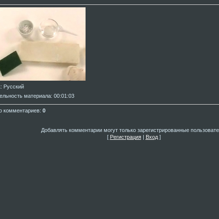
к
: Русский
ельность материала
: 00:01:03
о комментариев
:
0
Добавлять комментарии могут только зарегистрированные пользовате
[
Регистрация
|
Вход
]