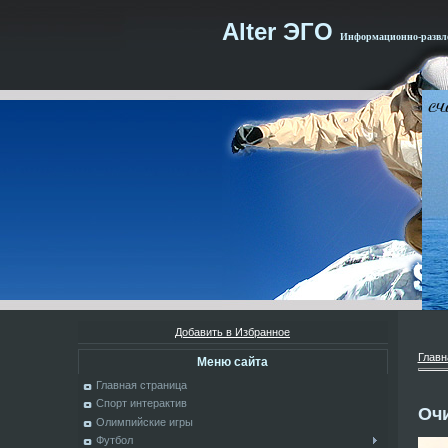
Alter ЭГО
Информационно-развле
Добавить в Избранное
Главн
Меню сайта
Главная страница
Спорт интерактив
Оч
Олимпийские игры
Футбол