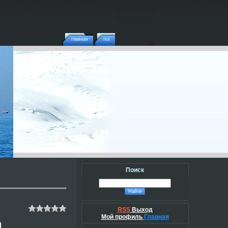
главная
rss
Поиск
RSS
Выход
Мой профиль
Главная