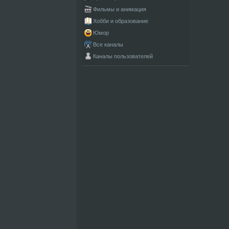
Фильмы и анимация
Хобби и образование
Юмор
Все каналы
Каналы пользователей