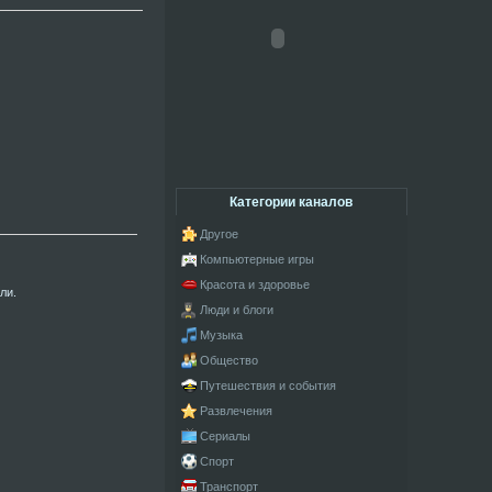
Категории каналов
Другое
Компьютерные игры
Красота и здоровье
ли.
Люди и блоги
Музыка
Общество
Путешествия и события
Развлечения
Сериалы
Спорт
Транспорт