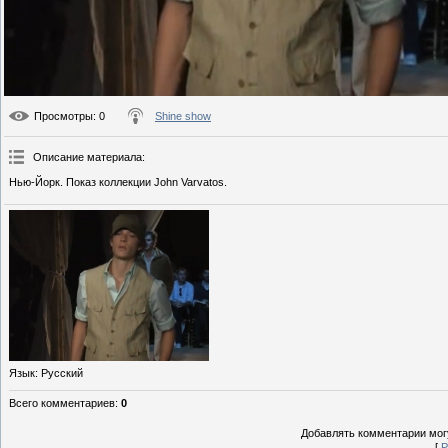
Просмотры
: 0
Shine show
Описание материала
:
Нью-Йорк. Показ коллекции John Varvatos.
Язык
: Русский
Всего комментариев
:
0
Добавлять комментарии могу
[
Р