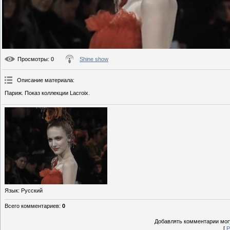
Просмотры
: 0
Shine show
Описание материала
:
Париж. Показ коллекции Lacroix.
Язык
: Русский
Всего комментариев
:
0
Добавлять комментарии могу
[
Р