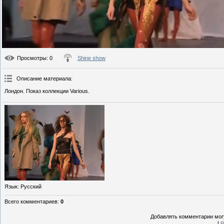
Просмотры
: 0
Shine show
Описание материала
:
Лондон. Показ коллекции Various.
Язык
: Русский
Всего комментариев
:
0
Добавлять комментарии могу
[
Р