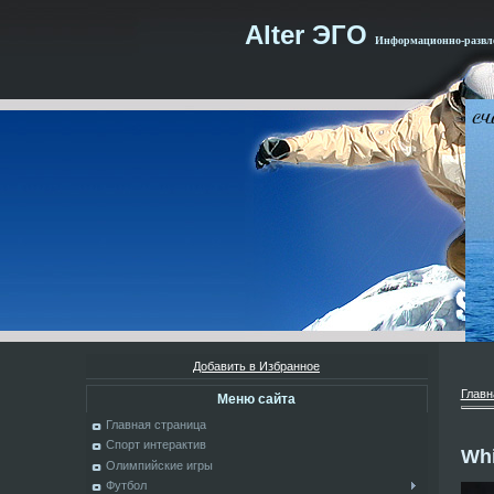
Alter ЭГО
Информационно-развле
Добавить в Избранное
Главн
Меню сайта
Главная страница
Спорт интерактив
Whi
Олимпийские игры
Футбол