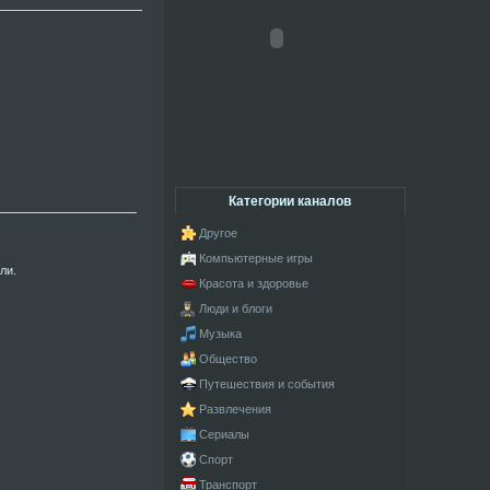
Категории каналов
Другое
Компьютерные игры
ли.
Красота и здоровье
Люди и блоги
Музыка
Общество
Путешествия и события
Развлечения
Сериалы
Спорт
Транспорт