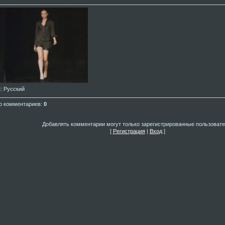
к
: Русский
о комментариев
:
0
Добавлять комментарии могут только зарегистрированные пользовате
[
Регистрация
|
Вход
]