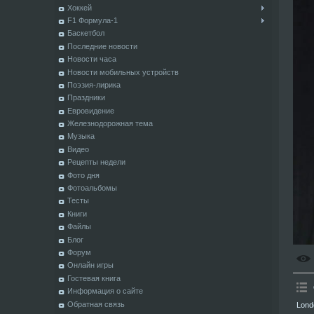
Хоккей
F1 Формула-1
Баскетбол
Последние новости
Новости часа
Новости мобильных устройств
Поэзия-лирика
Праздники
Евровидение
Железнодорожная тема
Музыка
Видео
Рецепты недели
Фото дня
Фотоальбомы
Тесты
Книги
Файлы
Блог
Форум
Онлайн игры
Гостевая книга
Информация о сайте
Обратная связь
Lond