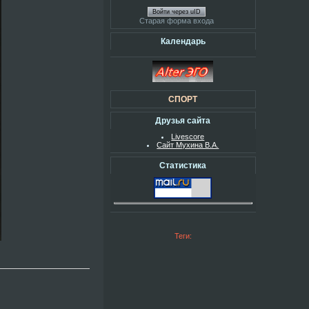
Войти через uID
Старая форма входа
Календарь
СПОРТ
Друзья сайта
Livescore
Сайт Мухина В.А.
Статистика
Теги: