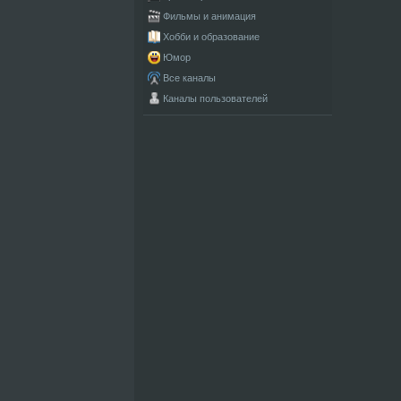
Фильмы и анимация
Хобби и образование
Юмор
Все каналы
Каналы пользователей