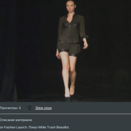
Просмотры
: 0
Shine show
Описание материала
:
on Fashion Launch. Показ White Trash Beautiful.