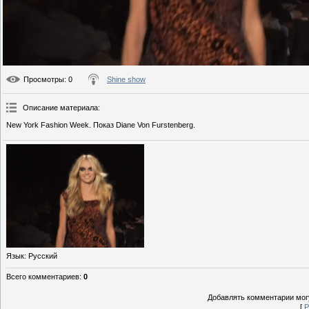
Просмотры
: 0
Shine show
Описание материала
:
New York Fashion Week. Показ Diane Von Furstenberg.
Язык
: Русский
Всего комментариев
:
0
Добавлять комментарии могу
[
Р