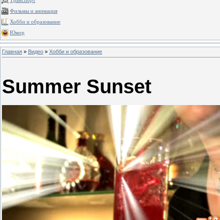
Транспорт
Фильмы и анимация
Хобби и образование
Юмор
Главная
»
Видео
»
Хобби и образование
Summer Sunset