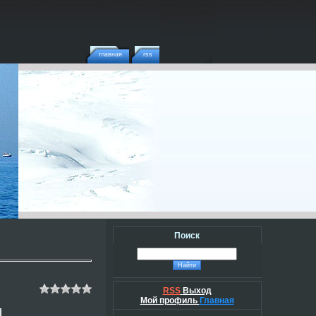
главная
rss
Поиск
RSS
Выход
Мой профиль
Главная