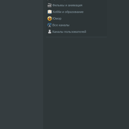
Фильмы и анимация
Хобби и образование
Юмор
Все каналы
Каналы пользователей