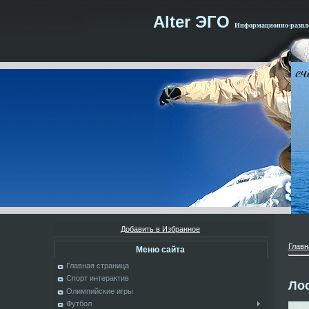
Alter ЭГО
Информационно-развле
Добавить в Избранное
Главн
Меню сайта
Главная страница
Спорт интерактив
Ло
Олимпийские игры
Футбол