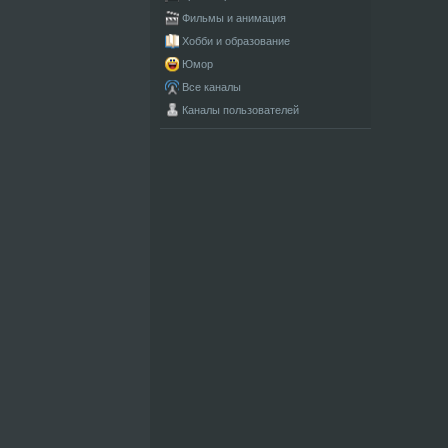
Фильмы и анимация
Хобби и образование
Юмор
Все каналы
Каналы пользователей