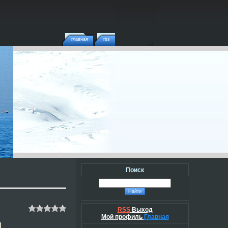
главная
rss
Поиск
RSS
Выход
Мой профиль
Главная