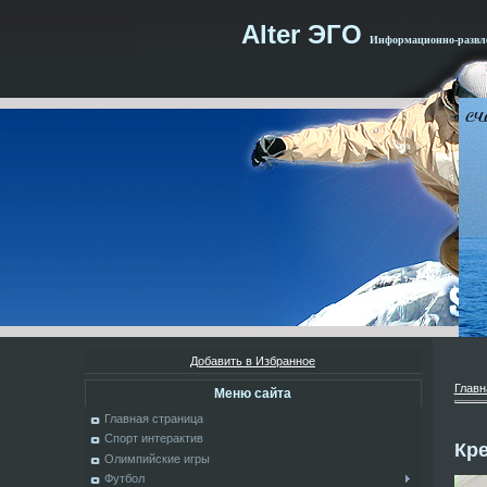
Alter ЭГО
Информационно-развле
Добавить в Избранное
Главн
Меню сайта
Главная страница
Спорт интерактив
Кре
Олимпийские игры
Футбол