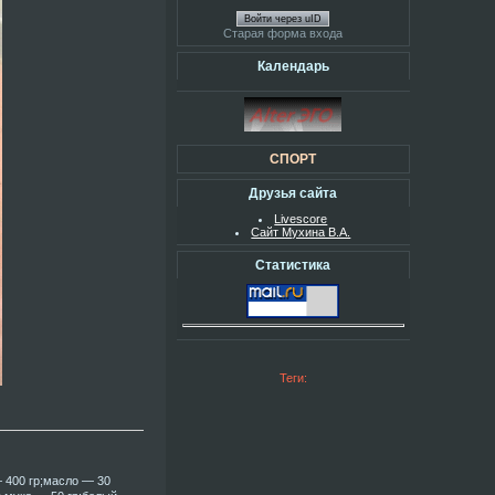
Войти через uID
Старая форма входа
Календарь
СПОРТ
Друзья сайта
Livescore
Сайт Мухина В.А.
Статистика
Теги:
 400 гр;масло — 30