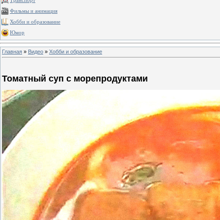
Транспорт
Фильмы и анимация
Хобби и образование
Юмор
Главная
»
Видео
»
Хобби и образование
Томатный суп с морепродуктами