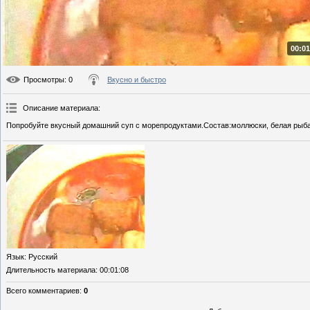
00:01
Просмотры
: 0
Вкусно и быстро
Описание материала
:
Попробуйте вкусный домашний суп с морепродуктами.Состав:моллюски, белая рыба, 
Язык
: Русский
Длительность материала
: 00:01:08
Всего комментариев
:
0