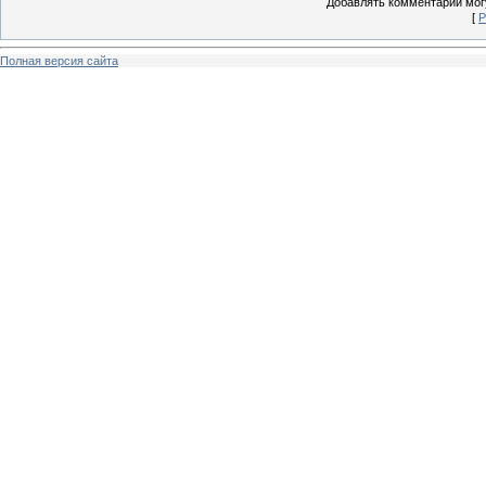
Добавлять комментарии могу
[
Р
Полная версия сайта