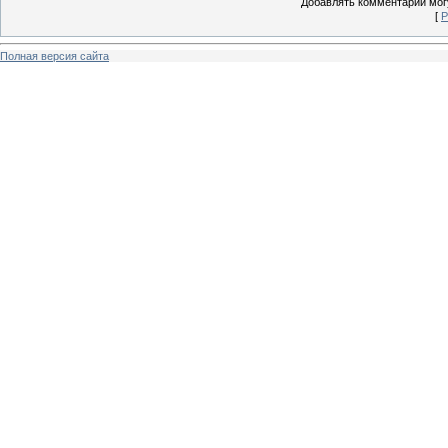
Добавлять комментарии могу
[
Р
Полная версия сайта