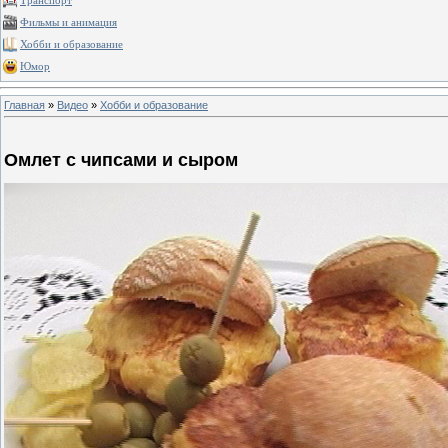
Транспорт
Фильмы и анимация
Хобби и образование
Юмор
Главная
»
Видео
»
Хобби и образование
Омлет с чипсами и сыром