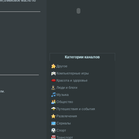
ия;оливковое масло по
Категории каналов
Другое
Компьютерные игры
Красота и здоровье
Люди и блоги
ли.
Музыка
Общество
Путешествия и события
Развлечения
Сериалы
Спорт
Транспорт