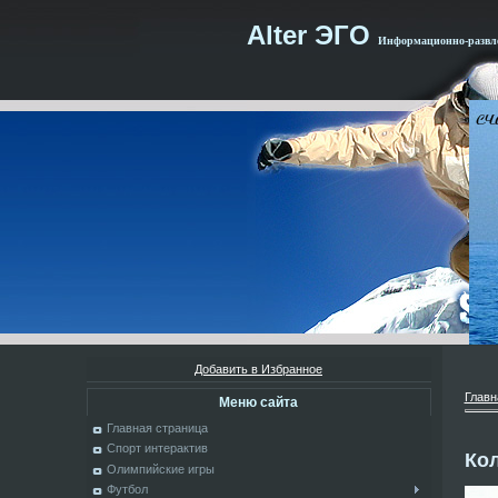
Alter ЭГО
Информационно-развле
Добавить в Избранное
Главн
Меню сайта
Главная страница
Спорт интерактив
Кол
Олимпийские игры
Футбол