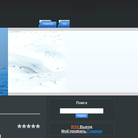
главная
rss
Поиск
RSS
Выход
Мой профиль
Главная