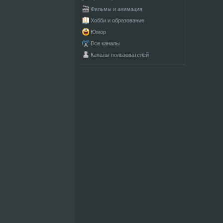
Фильмы и анимация
Хобби и образование
Юмор
Все каналы
Каналы пользователей