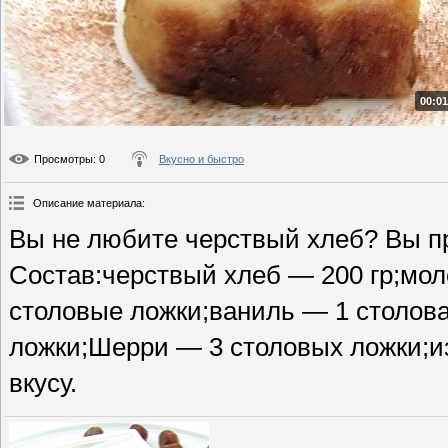
00:01
Просмотры
: 0
Вкусно и быстро
Описание материала
:
Вы не любите черствый хлеб? Вы про
Состав:черствый хлеб — 200 гр;мол
столовые ложки;ваниль — 1 столова
ложки;Шерри — 3 столовых ложки;и
вкусу.