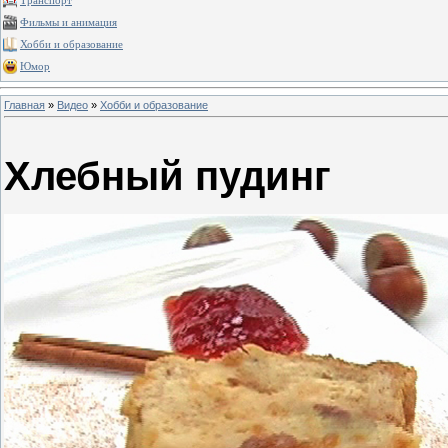
Транспорт
Фильмы и анимация
Хобби и образование
Юмор
Главная
»
Видео
»
Хобби и образование
Хлебный пудинг