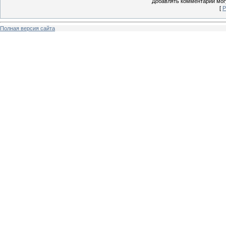
Добавлять комментарии могу
[
Р
Полная версия сайта