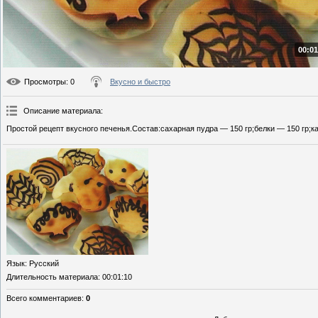
00:01
Просмотры
: 0
Вкусно и быстро
Описание материала
:
Простой рецепт вкусного печенья.Состав:сахарная пудра — 150 гр;белки — 150 гр;к
Язык
: Русский
Длительность материала
: 00:01:10
Всего комментариев
:
0