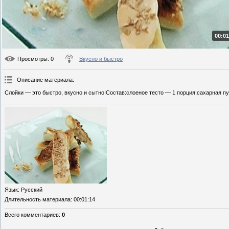
00:01
Просмотры
: 0
Вкусно и быстро
Описание материала
:
Слойки — это быстро, вкусно и сытно!Состав:слоеное тесто — 1 порция;сахарная п
Язык
: Русский
Длительность материала
: 00:01:14
Всего комментариев
:
0