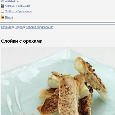
Транспорт
Фильмы и анимация
Хобби и образование
Юмор
Главная
»
Видео
»
Хобби и образование
Слойки с орехами