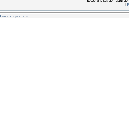
Добавлять комментарии могу
[
Р
Полная версия сайта