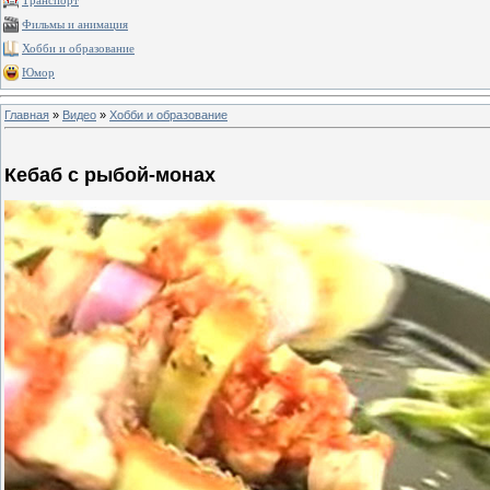
Транспорт
Фильмы и анимация
Хобби и образование
Юмор
Главная
»
Видео
»
Хобби и образование
Кебаб с рыбой-монах