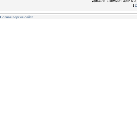
Добавлять комментарии могу
[
Р
Полная версия сайта