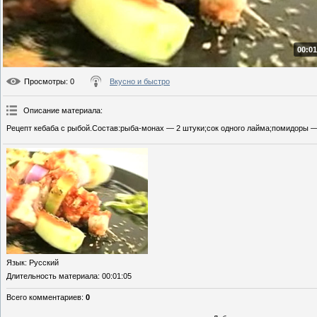
00:01
Просмотры
: 0
Вкусно и быстро
Описание материала
:
Рецепт кебаба с рыбой.Состав:рыба-монах — 2 штуки;сок одного лайма;помидоры — 
Язык
: Русский
Длительность материала
: 00:01:05
Всего комментариев
:
0