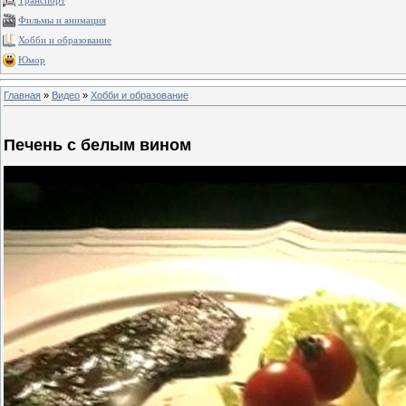
Транспорт
Фильмы и анимация
Хобби и образование
Юмор
Главная
»
Видео
»
Хобби и образование
Печень с белым вином