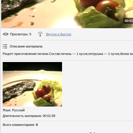
00:01
Просмотры
: 0
Вкусно и быстро
Описание материала
:
Рецепт приготовления печени.Состав:печень — 1 кусок;петрушка — 1 пучок;белое ви
Язык
: Русский
Длительность материала
: 00:01:09
Всего комментариев
:
0