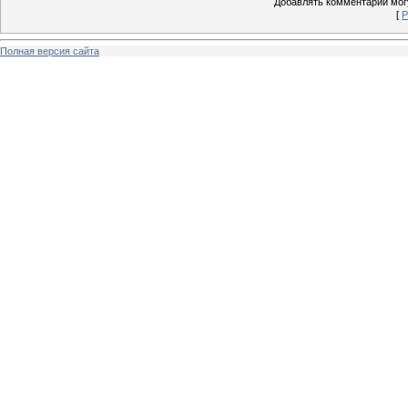
Добавлять комментарии могу
[
Р
Полная версия сайта