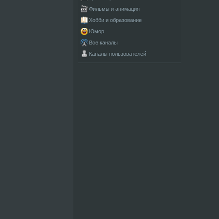
Фильмы и анимация
Хобби и образование
Юмор
Все каналы
Каналы пользователей