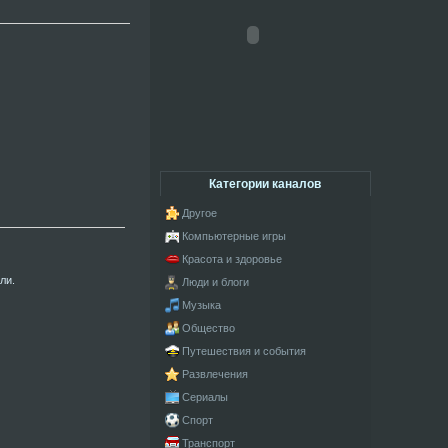
Категории каналов
Другое
Компьютерные игры
Красота и здоровье
ли.
Люди и блоги
Музыка
Общество
Путешествия и события
Развлечения
Сериалы
Спорт
Транспорт