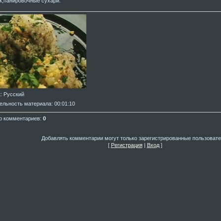
к;панировочные сухари.
к
: Русский
ельность материала
: 00:01:10
о комментариев
:
0
Добавлять комментарии могут только зарегистрированные пользовате
[
Регистрация
|
Вход
]