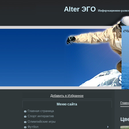
Alter ЭГО
Информационно-развле
Добавить в Избранное
Главн
Меню сайта
Главная страница
Спорт интерактив
Цве
Олимпийские игры
Футбол