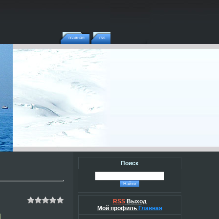
главная
rss
Поиск
RSS
Выход
Мой профиль
Главная