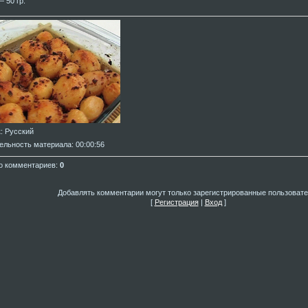
— 50 гр.
к
: Русский
ельность материала
: 00:00:56
о комментариев
:
0
Добавлять комментарии могут только зарегистрированные пользовате
[
Регистрация
|
Вход
]