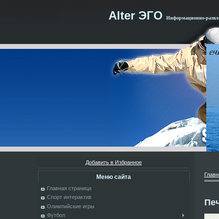
Alter ЭГО
Информационно-развле
Добавить в Избранное
Главн
Меню сайта
Главная страница
Спорт интерактив
Пе
Олимпийские игры
Футбол