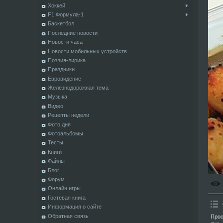
Хоккей
F1 Формула-1
Баскетбол
Последние новости
Новости часа
Новости мобильных устройств
Поэзия-лирика
Праздники
Евровидение
Железнодорожная тема
Музыка
Видео
Рецепты недели
Фото дня
Фотоальбомы
Тесты
Книги
Файлы
Блог
Форум
Онлайн игры
Гостевая книга
Информация о сайте
Обратная связь
Прос