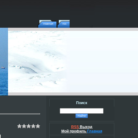
главная
rss
Поиск
RSS
Выход
Мой профиль
Главная