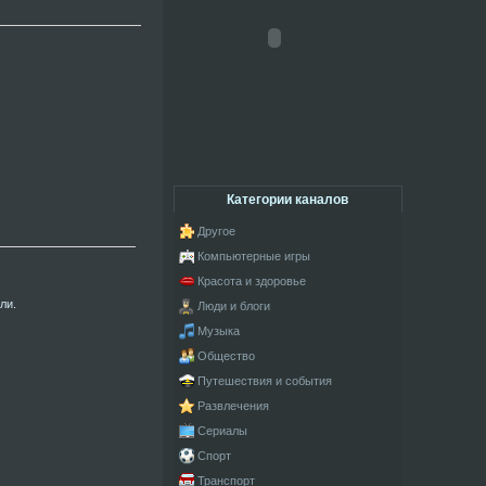
Категории каналов
Другое
Компьютерные игры
Красота и здоровье
ли.
Люди и блоги
Музыка
Общество
Путешествия и события
Развлечения
Сериалы
Спорт
Транспорт