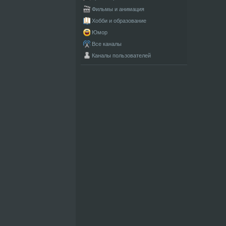
Фильмы и анимация
Хобби и образование
Юмор
Все каналы
Каналы пользователей