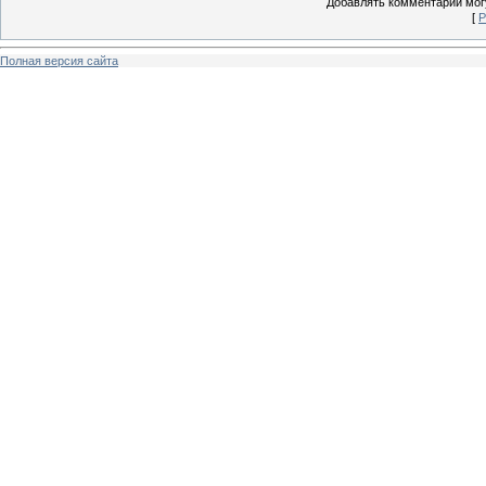
Добавлять комментарии могу
[
Р
Полная версия сайта