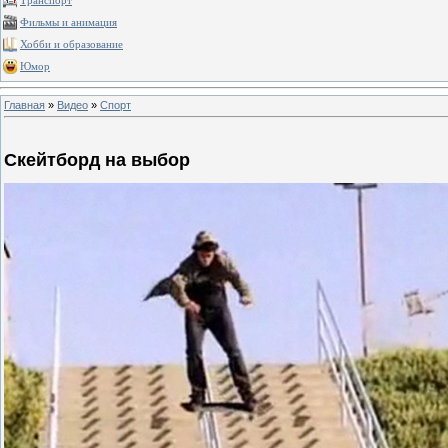
Транспорт
Фильмы и анимация
Хобби и образование
Юмор
Главная
»
Видео
»
Спорт
Скейтборд на выбор