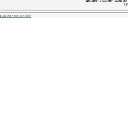
Добавлять комментарии могу
[
Р
Полная версия сайта