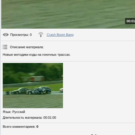
00:01
Просмотры
: 0
Crash Boom Bang
Описание материала
:
Новые методики езды на гоночных трассах.
Язык
: Русский
Длительность материала
: 00:01:00
Всего комментариев
:
0