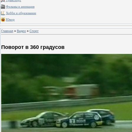
Транспорт
Фильмы и анимация
Хобби и образование
Юмор
Главная
»
Видео
»
Спорт
Поворот в 360 градусов