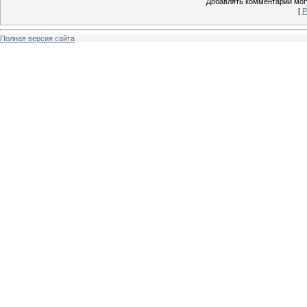
Добавлять комментарии могу
[
Р
Полная версия сайта