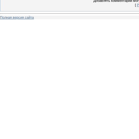
Добавлять комментарии могу
[
Р
Полная версия сайта