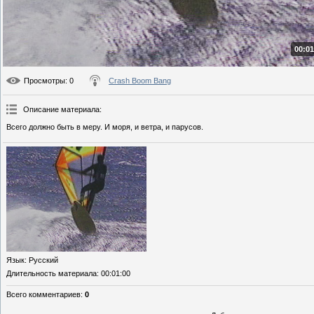
00:01
Просмотры
: 0
Crash Boom Bang
Описание материала
:
Всего должно быть в меру. И моря, и ветра, и парусов.
Язык
: Русский
Длительность материала
: 00:01:00
Всего комментариев
:
0