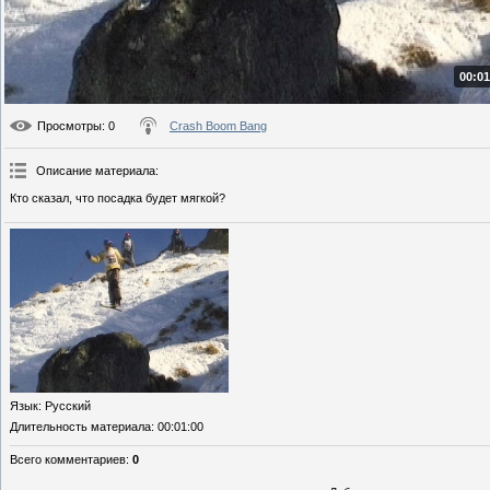
00:01
Просмотры
: 0
Crash Boom Bang
Описание материала
:
Кто сказал, что посадка будет мягкой?
Язык
: Русский
Длительность материала
: 00:01:00
Всего комментариев
:
0