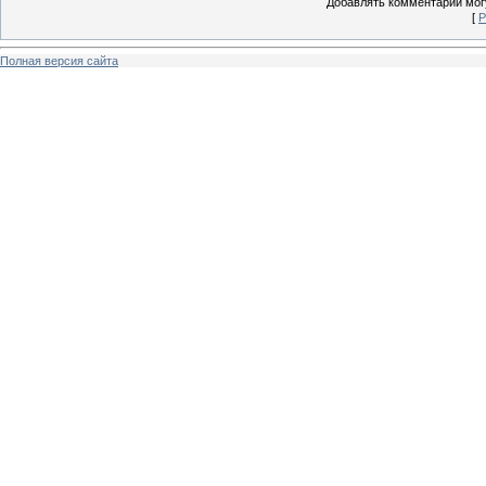
Добавлять комментарии могу
[
Р
Полная версия сайта