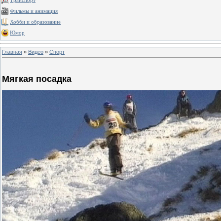
Транспорт
Фильмы и анимация
Хобби и образование
Юмор
Главная
»
Видео
»
Спорт
Мягкая посадка