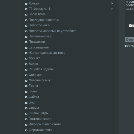
игров
Хоккей
сообр
F1 Формула-1
развя
Баскетбол
Последние новости
Новости часа
Игр
Новости мобильных устройств
Поэзия-лирика
Счет
Праздники
Всего
Евровидение
Железнодорожная тема
Музыка
Видео
Рецепты недели
Фото дня
Фотоальбомы
Тесты
Книги
Файлы
Блог
Форум
Онлайн игры
Гостевая книга
Информация о сайте
Обратная связь