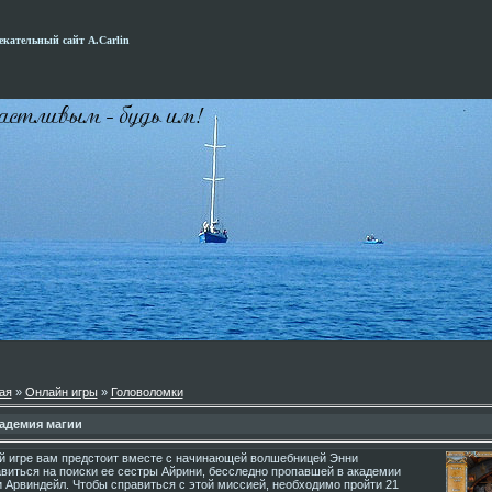
кательный сайт А.Carlin
ая
»
Онлайн игры
»
Головоломки
адемия магии
ой игре вам предстоит вместе с начинающей волшебницей Энни
виться на поиски ее сестры Айрини, бесследно пропавшей в академии
 Арвиндейл. Чтобы справиться с этой миссией, необходимо пройти 21