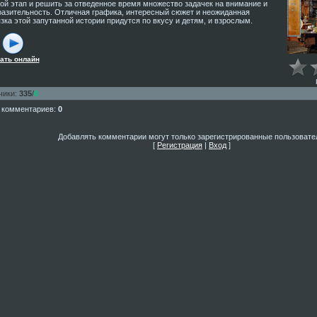
ой этап и решить за отведенное время множество задачек на внимание и
азительность. Отличная графика, интересный сюжет и неожиданная
зка этой запутанной истории придутся по вкусу и детям, и взрослым.
ать онлайн
чики
:
335
/
6
 комментариев
:
0
Добавлять комментарии могут только зарегистрированные пользовате
[
Регистрация
|
Вход
]