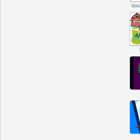
Морск