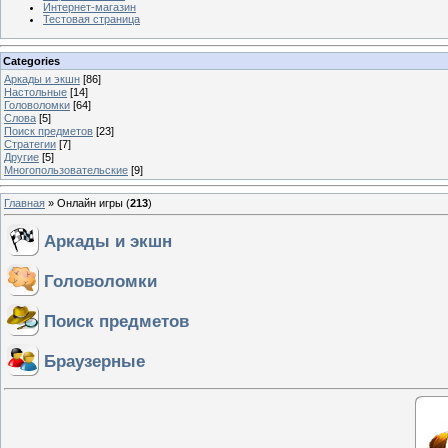
Интернет-магазин
Тестовая страница
Categories
Аркады и экшн
[86]
Настольные
[14]
Головоломки
[64]
Слова
[5]
Поиск предметов
[23]
Стратегии
[7]
Другие
[5]
Многопользовательские
[9]
Главная
»
Онлайн игры
(
213
)
Аркады и экшн
Головоломки
Поиск предметов
Браузерные