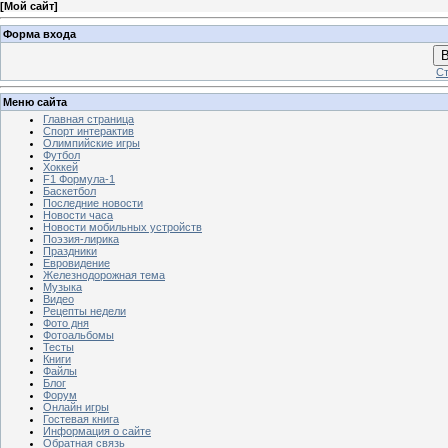
[
Мой сайт
]
Форма входа
В
Ст
Меню сайта
Главная страница
Спорт интерактив
Олимпийские игры
Футбол
Хоккей
F1 Формула-1
Баскетбол
Последние новости
Новости часа
Новости мобильных устройств
Поэзия-лирика
Праздники
Евровидение
Железнодорожная тема
Музыка
Видео
Рецепты недели
Фото дня
Фотоальбомы
Тесты
Книги
Файлы
Блог
Форум
Онлайн игры
Гостевая книга
Информация о сайте
Обратная связь