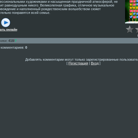
ессиональными художниками и насыщенная праздничной атмосферой, не
ит равнодушным никого. Великолепная графика, отличное музыкальное
овождение и наполненный рождественским волшебством сюжет
тельно понравятся всей семье.
ать онлайн
чики
:
418
/
7
 комментариев
:
0
Добавлять комментарии могут только зарегистрированные пользовате
[
Регистрация
|
Вход
]